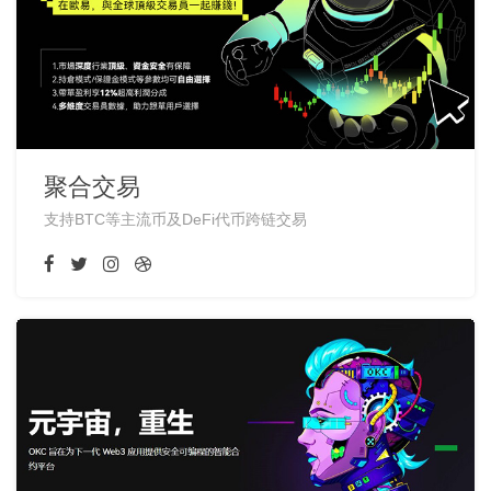
聚合交易
支持BTC等主流币及DeFi代币跨链交易