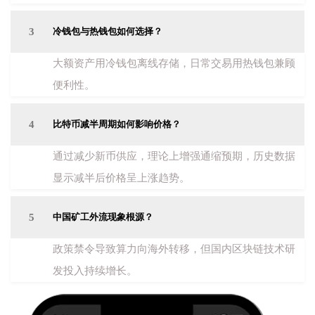
3
冷钱包与热钱包如何选择？
大额资产用冷钱包离线存储，日常交易用热钱包兼顾
便利性。
4
比特币减半周期如何影响价格？
通过减少新币供应，理论上增强通缩预期，历史数据
显示减半后价格呈上涨趋势。
5
中国矿工外流现象根源？
政策禁令导致算力向海外转移，但国内区块链技术研
发投入持续增长。