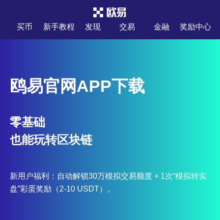
买币
新手教程
发现
交易
金融
奖励中心
鸥易官网APP下载
零基础
也能玩转区块链
新用户福利：自动解锁30万模拟交易额度 + 1次“模拟转实
盘”彩蛋奖励（2-10 USDT）。