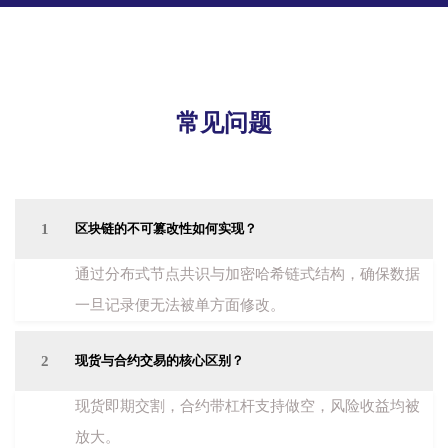
常见问题
1
区块链的不可篡改性如何实现？
通过分布式节点共识与加密哈希链式结构，确保数据
一旦记录便无法被单方面修改。
2
现货与合约交易的核心区别？
现货即期交割，合约带杠杆支持做空，风险收益均被
放大。